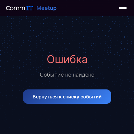
Meetup
Ошибка
Событие не найдено
Вернуться к списку событий