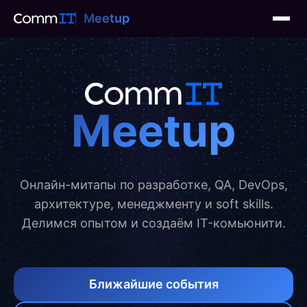
Meetup
Meetup
Онлайн-митапы по разработке, QA, DevOps,
архитектуре, менеджменту и soft skills.
Делимся опытом и создаём IT-комьюнити.
Ближайшие события